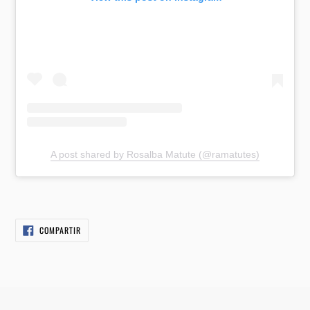
A post shared by Rosalba Matute (@ramatutes)
COMPARTIR
COMPARTIR
EN
FACEBOOK