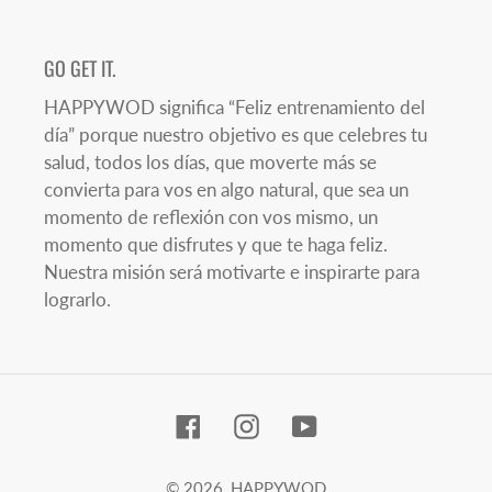
GO GET IT.
HAPPYWOD significa “Feliz entrenamiento del
día” porque nuestro objetivo es que celebres tu
salud, todos los días, que moverte más se
convierta para vos en algo natural, que sea un
momento de reflexión con vos mismo, un
momento que disfrutes y que te haga feliz.
Nuestra misión será motivarte e inspirarte para
lograrlo.
Facebook
Instagram
YouTube
© 2026,
HAPPYWOD